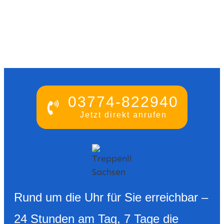
03774-822940
Jetzt direkt anrufen
Rund um die Uhr für Sie erreichbar –
24 Stunden am Tag, 7 Tage die