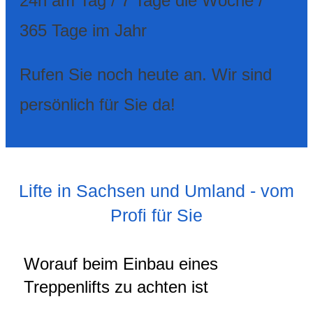
24h am Tag / 7 Tage die Woche /
365 Tage im Jahr
Rufen Sie noch heute an. Wir sind
persönlich für Sie da!
Lifte in Sachsen und Umland - vom
Profi für Sie
Worauf beim Einbau eines
Treppenlifts zu achten ist