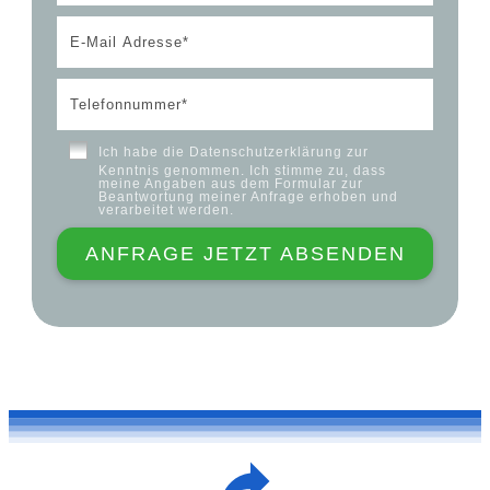
Ich habe die
Datenschutzerklärung
zur
Kenntnis genommen. Ich stimme zu, dass
meine Angaben aus dem Formular zur
Beantwortung meiner Anfrage erhoben und
verarbeitet werden.
ANFRAGE JETZT ABSENDEN