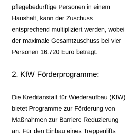
pflegebedürftige Personen in einem
Haushalt, kann der Zuschuss
entsprechend multipliziert werden, wobei
der maximale Gesamtzuschuss bei vier
Personen 16.720 Euro beträgt.
2. KfW-Förderprogramme:
Die Kreditanstalt für Wiederaufbau (KfW)
bietet Programme zur Förderung von
Maßnahmen zur Barriere Reduzierung
an. Für den Einbau eines Treppenlifts