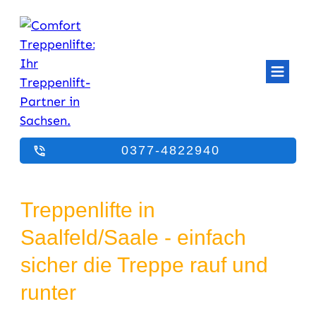
0377-4822940
Treppenlifte in
Saalfeld/Saale - einfach
sicher die Treppe rauf und
runter