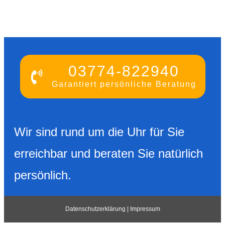
03774-822940
Garantiert persönliche Beratung
Wir sind rund um die Uhr für Sie
erreichbar und beraten Sie natürlich
persönlich.
Datenschutzerklärung
|
Impressu
m