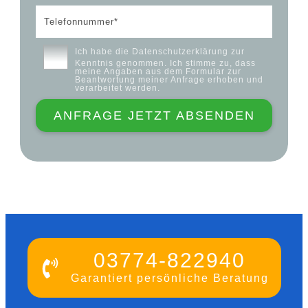
Ich habe die
Datenschutzerklärung
zur
Kenntnis genommen. Ich stimme zu, dass
meine Angaben aus dem Formular zur
Beantwortung meiner Anfrage erhoben und
verarbeitet werden.
ANFRAGE JETZT ABSENDEN
03774-822940
Garantiert persönliche Beratung