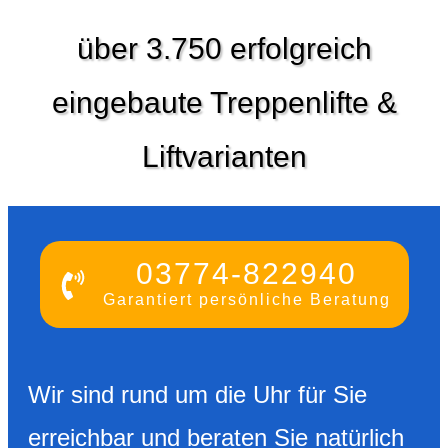
über 3.750 erfolgreich
eingebaute Treppenlifte &
Liftvarianten
03774-822940
Garantiert persönliche Beratung
Wir sind rund um die Uhr für Sie
erreichbar und beraten Sie natürlich