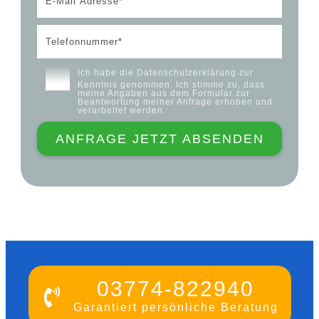
Ich habe die
Datenschutzerklärung
zur
Kenntnis genommen. Ich stimme zu, dass
meine Angaben aus dem Formular zur
Beantwortung meiner Anfrage erhoben und
verarbeitet werden.
ANFRAGE JETZT ABSENDEN
03774-822940
Garantiert persönliche Beratung