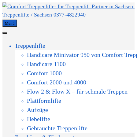
Treppenlifte / Sachsen
0377-4822940
Menü
Treppenlifte
Handicare Minivator 950 von Comfort Trepp
Handicare 1100
Comfort 1000
Comfort 2000 und 4000
Flow 2 & Flow X – für schmale Treppen
Plattformlifte
Aufzüge
Hebelifte
Gebrauchte Treppenlifte